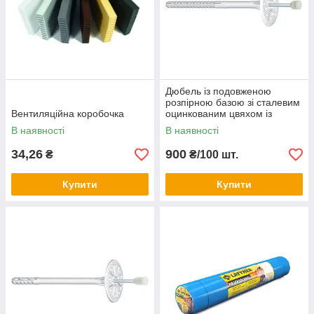
Дюбель із подовженою
розпірною базою зі сталевим
Вентиляційна коробочка
оцинкованим цвяхом із
термоголовкою LFM 200
В наявності
В наявності
34,26
900
₴
₴/100 шт.
Купити
Купити