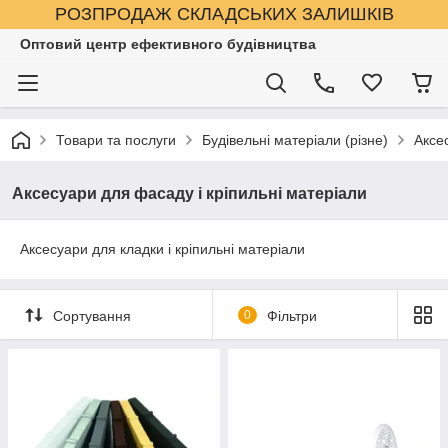
РОЗПРОДАЖ СКЛАДСЬКИХ ЗАЛИШКІВ
Оптовий центр ефективного будівництва
Товари та послуги
Будівельні матеріали (різне)
Аксе
Аксесуари для фасаду і кріпильні матеріали
Аксесуари для кладки і кріпильні матеріали
Сортування
0
Фільтри