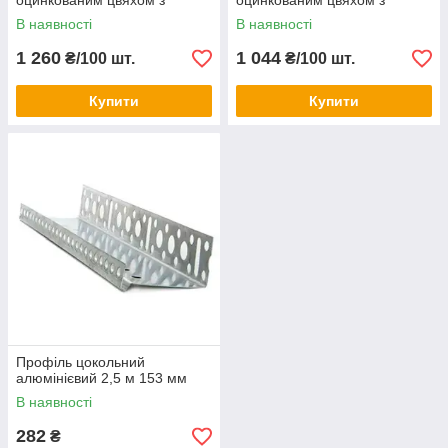
оцинкованим цвяхом з
оцинкованим цвяхом з
пластикової головкою LFM
термоголовкою LMX 220
В наявності
В наявності
260
1 260
1 044
₴/100 шт.
₴/100 шт.
Купити
Купити
Профіль цокольний
алюмінієвий 2,5 м 153 мм
В наявності
282
₴