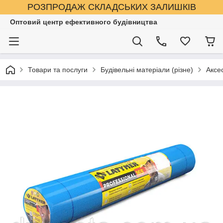
РОЗПРОДАЖ СКЛАДСЬКИХ ЗАЛИШКІВ
Оптовий центр ефективного будівництва
Товари та послуги
Будівельні матеріали (різне)
Аксе