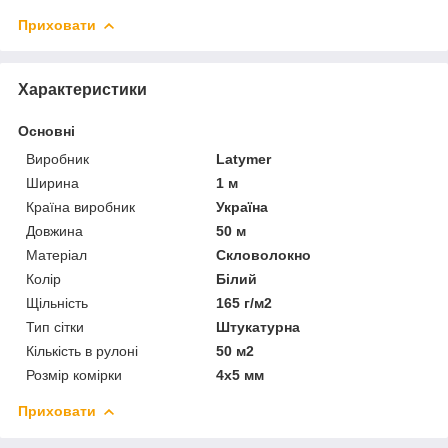
Приховати
Характеристики
Основні
Виробник
Latymer
Ширина
1 м
Країна виробник
Україна
Довжина
50 м
Матеріал
Скловолокно
Колір
Білий
Щільність
165 г/м2
Тип сітки
Штукатурна
Кількість в рулоні
50 м2
Розмір комірки
4х5 мм
Приховати