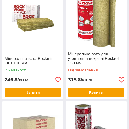
Мінеральна вата для
Мінеральна вата Rockmin
утеплення покрівлі Rockroll
Plus 100 мм
150 мм
В наявності
Під замовлення
246
315
₴/кв.м
₴/кв.м
Купити
Купити