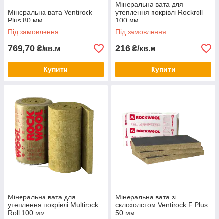
Мінеральна вата для
Мінеральна вата Ventirock
утеплення покрівлі Rockroll
Plus 80 мм
100 мм
Під замовлення
Під замовлення
769,70
216
₴/кв.м
₴/кв.м
Купити
Купити
Мінеральна вата для
Мінеральна вата зі
утеплення покрівлі Multirock
склохолстом Ventirock F Plus
Roll 100 мм
50 мм