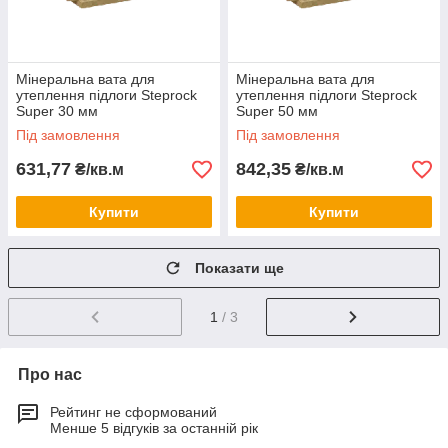
Мінеральна вата для
Мінеральна вата для
утеплення підлоги Steprock
утеплення підлоги Steprock
Super 30 мм
Super 50 мм
Під замовлення
Під замовлення
631,77
842,35
₴/кв.м
₴/кв.м
Купити
Купити
Показати ще
1
/ 3
Про нас
Рейтинг не сформований
Менше 5 відгуків за останній рік