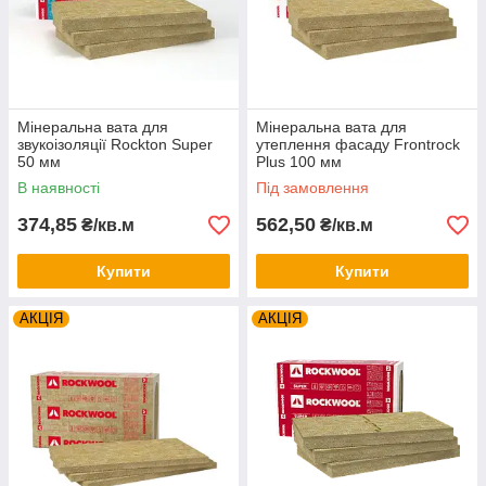
Мінеральна вата для
Мінеральна вата для
звукоізоляції Rockton Super
утеплення фасаду Frontrock
50 мм
Plus 100 мм
В наявності
Під замовлення
374,85
562,50
₴/кв.м
₴/кв.м
Купити
Купити
АКЦІЯ
АКЦІЯ