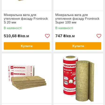
Мінеральна вата для
Мінеральна вата для
утеплення фасаду Frontrock
утеплення фасаду Frontrock
S 20 мм
Super 100 мм
В наявності
В наявності
510,68
747
₴/кв.м
₴/кв.м
Купити
Купити