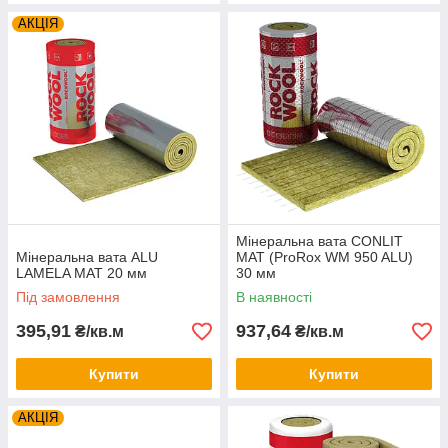
АКЦІЯ
Мінеральна вата CONLIT
Мінеральна вата ALU
MAT (ProRox WM 950 ALU)
LAMELA MAT 20 мм
30 мм
Під замовлення
В наявності
395,91
937,64
₴/кв.м
₴/кв.м
Купити
Купити
АКЦІЯ