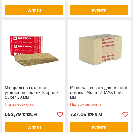
Купити
Купити
Мінеральна вата для
Мінеральна вата для плоскої
утеплення підлоги Steprock
покрівлі Monrock MAX E 50
Super 20 мм
мм
Під замовлення
Під замовлення
552,79
737,06
₴/кв.м
₴/кв.м
Купити
Купити