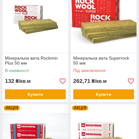
Мінеральна вата Rockmin
Мінеральна вата Superrock
Plus 50 мм
50 мм
В наявності
Під замовлення
132
262,71
₴/кв.м
₴/кв.м
Купити
Купити
АКЦІЯ
АКЦІЯ