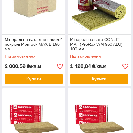
Мінеральна вата для плоскої
Мінеральна вата CONLIT
покрівлі Monrock MAX E 150
MAT (ProRox WM 950 ALU)
мм
100 мм
Під замовлення
Під замовлення
2 000,59
1 428,84
₴/кв.м
₴/кв.м
Купити
Купити