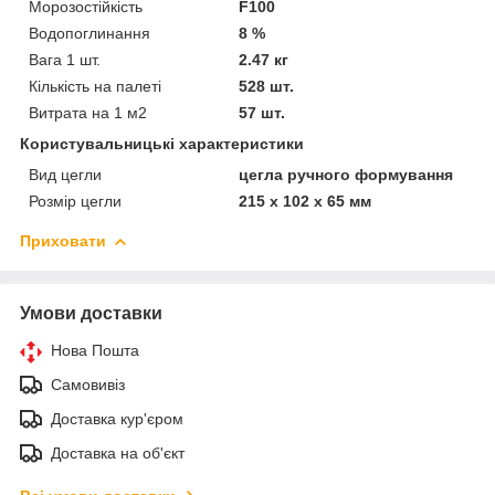
Морозостійкість
F100
Водопоглинання
8 %
Вага 1 шт.
2.47 кг
Кількість на палеті
528 шт.
Витрата на 1 м2
57 шт.
Користувальницькі характеристики
Вид цегли
цегла ручного формування
Розмір цегли
215 х 102 х 65 мм
Приховати
Умови доставки
Нова Пошта
Самовивіз
Доставка кур'єром
Доставка на об'єкт