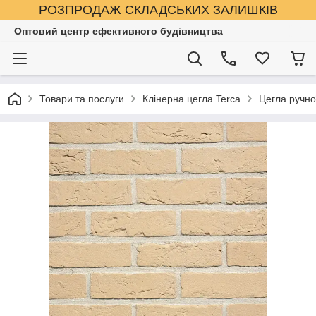
РОЗПРОДАЖ СКЛАДСЬКИХ ЗАЛИШКІВ
Оптовий центр ефективного будівництва
Товари та послуги
Клінерна цегла Terca
Цегла ручно