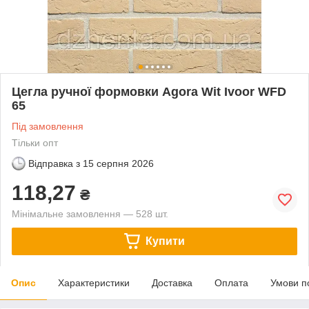
Цегла ручної формовки Agora Wit Ivoor WFD
65
Під замовлення
Тільки опт
Відправка з
15 серпня 2026
118,27
₴
Мінімальне замовлення — 528 шт.
Купити
Опис
Характеристики
Доставка
Оплата
Умови п