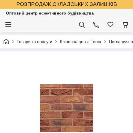
РОЗПРОДАЖ СКЛАДСЬКИХ ЗАЛИШКІВ
Оптовий центр ефективного будівництва
Товари та послуги
Клінерна цегла Terca
Цегла ручно