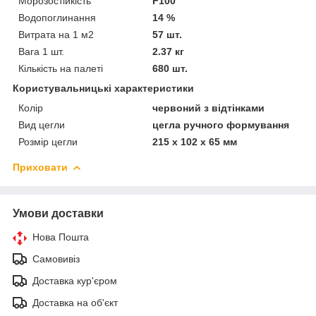
Морозостійкість
F100
Водопоглинання
14 %
Витрата на 1 м2
57 шт.
Вага 1 шт.
2.37 кг
Кількість на палеті
680 шт.
Користувальницькі характеристики
Колір
червоний з відтінками
Вид цегли
цегла ручного формування
Розмір цегли
215 х 102 х 65 мм
Приховати
Умови доставки
Нова Пошта
Самовивіз
Доставка кур'єром
Доставка на об'єкт