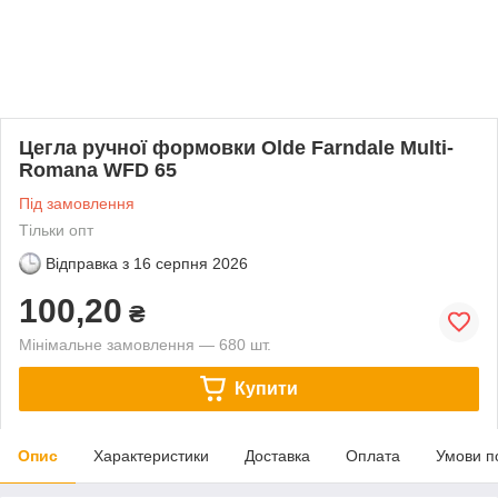
Цегла ручної формовки Olde Farndale Multi-
Romana WFD 65
Під замовлення
Тільки опт
Відправка з
16 серпня 2026
100,20
₴
Мінімальне замовлення — 680 шт.
Купити
Опис
Характеристики
Доставка
Оплата
Умови п