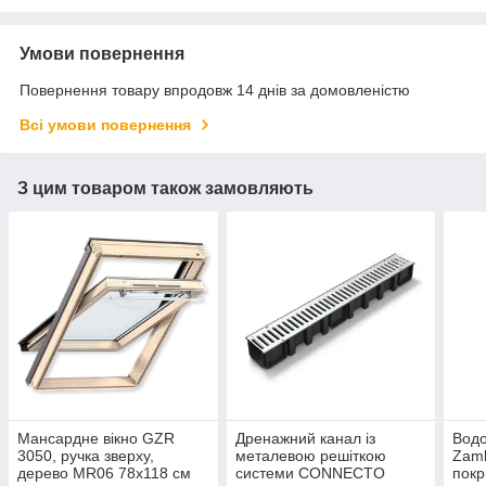
Умови повернення
Повернення товару впродовж 14 днів за домовленістю
Всі умови повернення
З цим товаром також замовляють
Мансардне вікно GZR
Дренажний канал із
Водо
3050, ручка зверху,
металевою решіткою
Zambe
дерево МR06 78x118 см
системи CONNECTO
покр