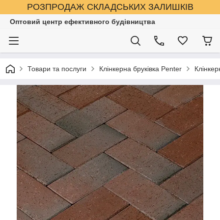
РОЗПРОДАЖ СКЛАДСЬКИХ ЗАЛИШКІВ
Оптовий центр ефективного будівництва
Товари та послуги
Клінкерна бруківка Penter
Клінкер