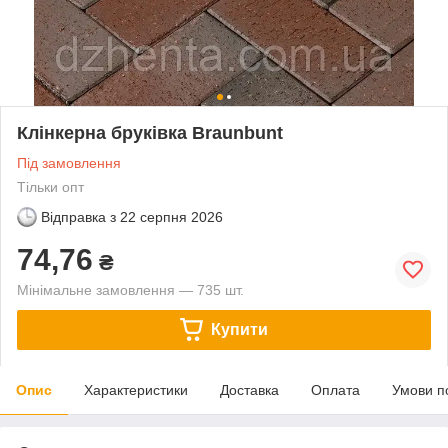
Клінкерна бруківка Braunbunt
Під замовлення
Тільки опт
Відправка з
22 серпня 2026
74,76
₴
Мінімальне замовлення — 735 шт.
Купити
Опис
Характеристики
Доставка
Оплата
Умови п