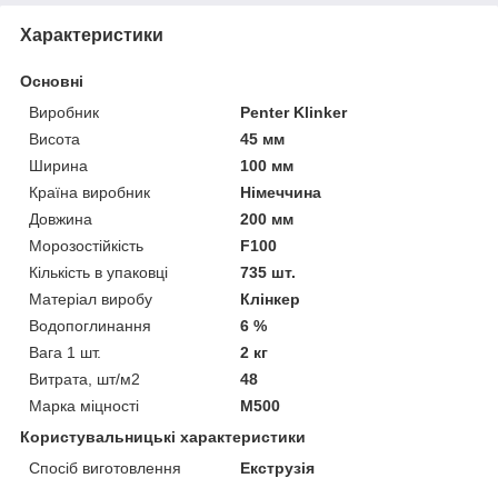
Характеристики
Основні
Виробник
Penter Klinker
Висота
45 мм
Ширина
100 мм
Країна виробник
Німеччина
Довжина
200 мм
Морозостійкість
F100
Кількість в упаковці
735 шт.
Матеріал виробу
Клінкер
Водопоглинання
6 %
Вага 1 шт.
2 кг
Витрата, шт/м2
48
Марка міцності
М500
Користувальницькі характеристики
Спосіб виготовлення
Екструзія