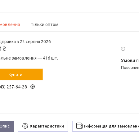
амовлення
Тільки оптом
дправка з 22 серпня 2026
8 ₴
альне замовлення — 416 шт.
поверне
Купити
43) 257-64-28
Опис
Характеристики
Інформація для замовлен