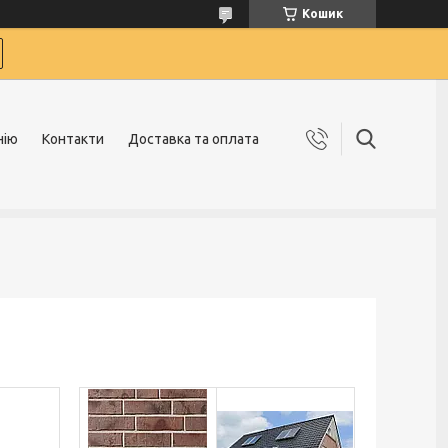
Кошик
нію
Контакти
Доставка та оплата