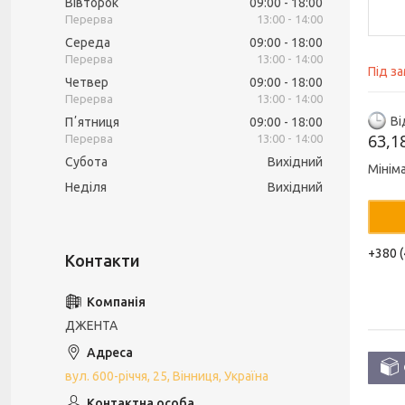
Вівторок
09:00
18:00
13:00
14:00
Середа
09:00
18:00
13:00
14:00
Під з
Четвер
09:00
18:00
13:00
14:00
Ві
Пʼятниця
09:00
18:00
63,1
13:00
14:00
Субота
Вихідний
Мінім
Неділя
Вихідний
+380 (
ДЖЕНТА
вул. 600-річчя, 25, Вінниця, Україна