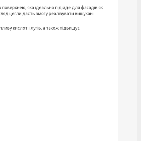
поверхнею, яка ідеально підійде для фасадів як
игляд цегли дасть змогу реалізувати вишукані
пливу кислот і лугів, а також підвищує