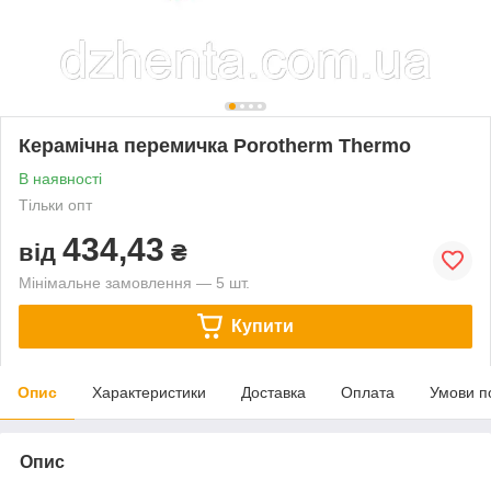
Керамічна перемичка Porotherm Thermo
В наявності
Тільки опт
434,43
від
₴
Мінімальне замовлення — 5 шт.
Купити
Опис
Характеристики
Доставка
Оплата
Умови п
Опис