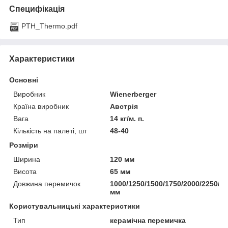
Специфікація
PTH_Thermo.pdf
Характеристики
Основні
Виробник
Wienerberger
Країна виробник
Австрія
Вага
14 кг/м. п.
Кількість на палеті, шт
48-40
Розміри
Ширина
120 мм
Висота
65 мм
Довжина перемичок
1000/1250/1500/1750/2000/2250/2
мм
Користувальницькі характеристики
Тип
керамічна перемичка