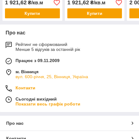
1 921,62
1 921,62
2 0
₴/кв.м
₴/кв.м
Купити
Купити
Про нас
Рейтинг не сформований
Менше 5 відгуків за останній рік
Працює з 09.11.2009
м. Вінниця
вул. 600-річчя, 25, Вінниця, Україна
Контакти
Сьогодні вихідний
Показати весь графік роботи
Про нас
Контакти