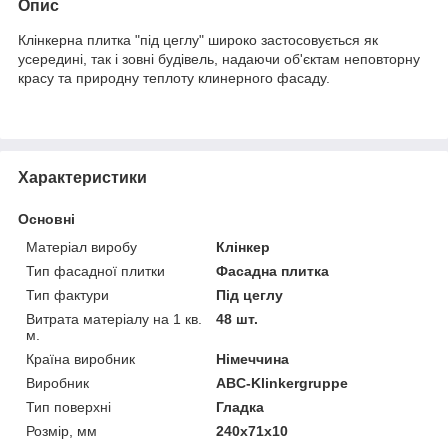
Опис
Клінкерна плитка "під цеглу" широко застосовується як
усередині, так і зовні будівель, надаючи об'єктам неповторну
красу та природну теплоту клинерного фасаду.
Характеристики
Основні
Матеріал виробу
Клінкер
Тип фасадної плитки
Фасадна плитка
Тип фактури
Під цеглу
Витрата матеріалу на 1 кв.
48 шт.
м.
Країна виробник
Німеччина
Виробник
ABC-Klinkergruppe
Тип поверхні
Гладка
Розмір, мм
240х71х10