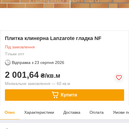
Плитка клинерна Lanzarote гладка NF
Під замовлення
Тільки опт
Відправка з
23 серпня 2026
2 001,64
₴/кв.м
Мінімальне замовлення — 60 кв.м
Купити
Опис
Характеристики
Доставка
Оплата
Умови п