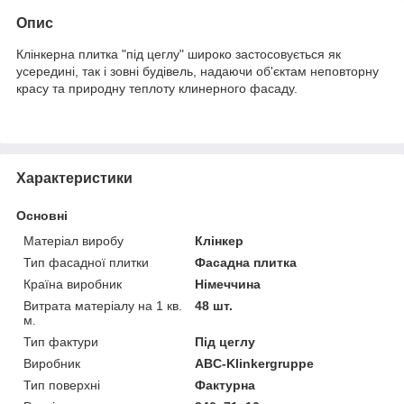
Опис
Клінкерна плитка "під цеглу" широко застосовується як
усередині, так і зовні будівель, надаючи об'єктам неповторну
красу та природну теплоту клинерного фасаду.
Характеристики
Основні
Матеріал виробу
Клінкер
Тип фасадної плитки
Фасадна плитка
Країна виробник
Німеччина
Витрата матеріалу на 1 кв.
48 шт.
м.
Тип фактури
Під цеглу
Виробник
ABC-Klinkergruppe
Тип поверхні
Фактурна