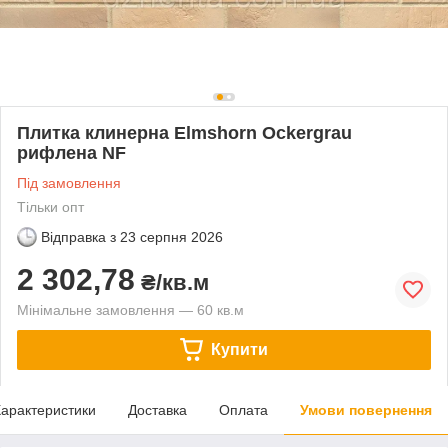
Плитка клинерна Elmshorn Ockergrau
рифлена NF
Під замовлення
Тільки опт
Відправка з
23 серпня 2026
2 302,78
₴/кв.м
Мінімальне замовлення — 60 кв.м
Купити
арактеристики
Доставка
Оплата
Умови повернення