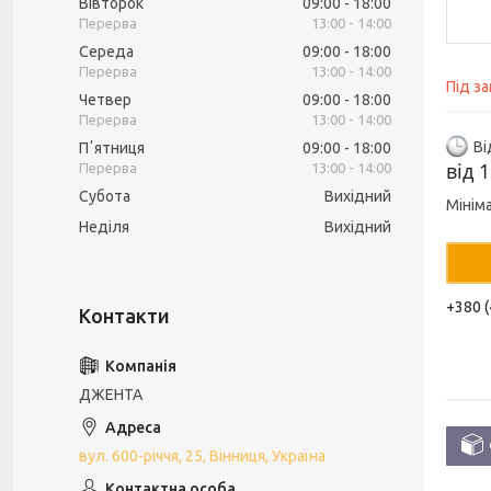
Вівторок
09:00
18:00
13:00
14:00
Середа
09:00
18:00
13:00
14:00
Під з
Четвер
09:00
18:00
13:00
14:00
Ві
Пʼятниця
09:00
18:00
від
1
13:00
14:00
Субота
Вихідний
Мінім
Неділя
Вихідний
+380 (
ДЖЕНТА
вул. 600-річчя, 25, Вінниця, Україна