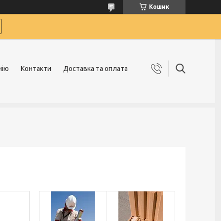
Кошик
нію
Контакти
Доставка та оплата