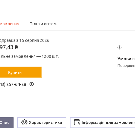
амовлення
Тільки оптом
дправка з 15 серпня 2026
97,43 ₴
альне замовлення — 1200 шт.
поверне
Купити
43) 257-64-28
Опис
Характеристики
Інформація для замовлен