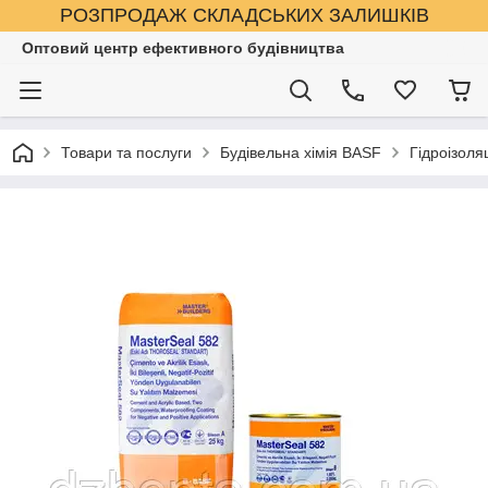
РОЗПРОДАЖ СКЛАДСЬКИХ ЗАЛИШКІВ
Оптовий центр ефективного будівництва
Товари та послуги
Будівельна хімія BASF
Гідроізоля