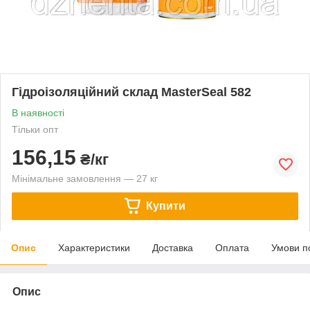
Гідроізоляційний склад MasterSeal 582
В наявності
Тільки опт
156,15
₴/кг
Мінімальне замовлення — 27 кг
Купити
Опис
Характеристики
Доставка
Оплата
Умови п
Опис