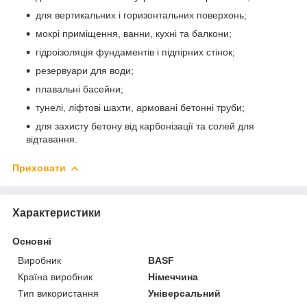
для вертикальних і горизонтальних поверхонь;
мокрі приміщення, ванни, кухні та балкони;
гідроізоляція фундаментів і підпірних стінок;
резервуари для води;
плавальні басейни;
тунелі, ліфтові шахти, армовані бетонні труби;
для захисту бетону від карбонізації та солей для
відтавання.
Приховати
Характеристики
Основні
Виробник
BASF
Країна виробник
Німеччина
Тип використання
Універсальний