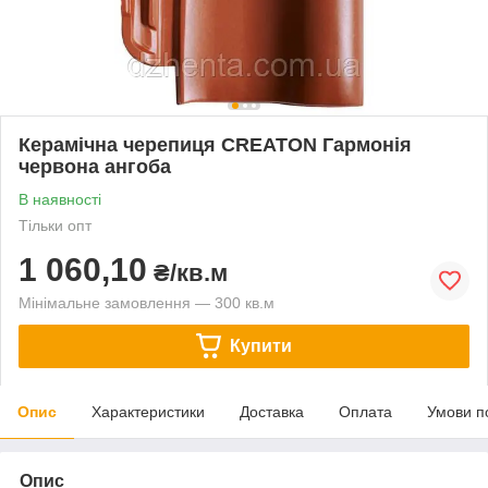
Керамічна черепиця CREATON Гармонія
червона ангоба
В наявності
Тільки опт
1 060,10
₴/кв.м
Мінімальне замовлення — 300 кв.м
Купити
Опис
Характеристики
Доставка
Оплата
Умови п
Опис