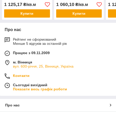
1 125,17
1 060,10
1 1
₴/кв.м
₴/кв.м
Купити
Купити
Про нас
Рейтинг не сформований
Менше 5 відгуків за останній рік
Працює з 09.11.2009
м. Вінниця
вул. 600-річчя, 25, Вінниця, Україна
Контакти
Сьогодні вихідний
Показати весь графік роботи
Про нас