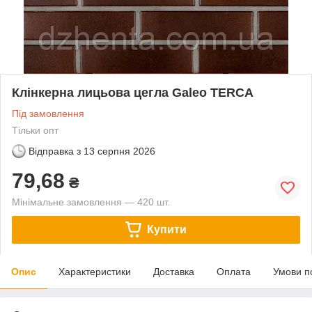
Клінкерна лицьова цегла Galeo TERCA
Під замовлення
Тільки опт
Відправка з
13 серпня 2026
79,68
₴
Мінімальне замовлення — 420 шт.
Купити
Опис
Характеристики
Доставка
Оплата
Умови п