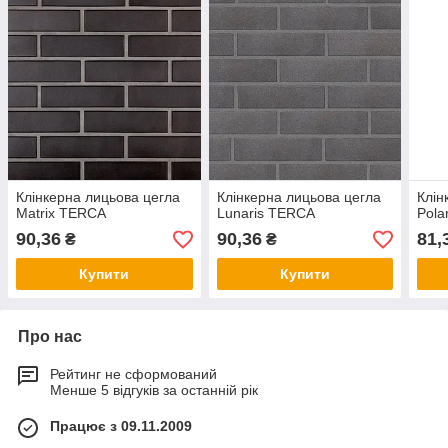
Клінкерна лицьова цегла
Клінкерна лицьова цегла
Клін
Matrix TERCA
Lunaris TERCA
Pola
90,36
90,36
81,
₴
₴
Купити
Купити
Про нас
Рейтинг не сформований
Менше 5 відгуків за останній рік
Працює з 09.11.2009