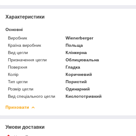
Характеристики
Основні
Виробник
Wienerberger
Країна виробник
Польща
Вид цегли
Клінкерна
Призначення цегли
Облицювальна
Поверхня
Гладка
Колір
Коричневий
Тип цегли
Пористий
Розмір цегли
Одинарний
Вид спеціального цегли
Кислототривкий
Приховати
Умови доставки