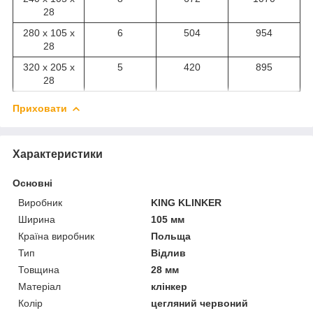
28
280 х 105 х
6
504
954
28
320 х 205 х
5
420
895
28
Приховати
Характеристики
Основні
Виробник
KING KLINKER
Ширина
105 мм
Країна виробник
Польща
Тип
Відлив
Товщина
28 мм
Матеріал
клінкер
Колір
цегляний червоний