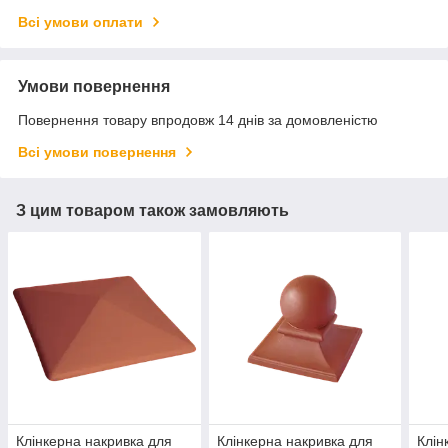
Всі умови оплати
Умови повернення
Повернення товару впродовж 14 днів за домовленістю
Всі умови повернення
З цим товаром також замовляють
Клінкерна накривка для
Клінкерна накривка для
Клін