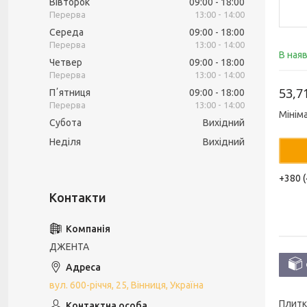
Вівторок
09:00
18:00
13:00
14:00
Середа
09:00
18:00
13:00
14:00
В ная
Четвер
09:00
18:00
13:00
14:00
53,7
Пʼятниця
09:00
18:00
13:00
14:00
Мінім
Субота
Вихідний
Неділя
Вихідний
+380 (
ДЖЕНТА
вул. 600-річчя, 25, Вінниця, Україна
Плитк