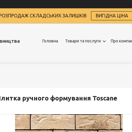
РОЗПРОДАЖ СКЛАДСЬКИХ ЗАЛИШКІВ
ВИГІДНА ЦІНА
івництва
Головна
Товари та послуги
Про компа
литка ручного формування Toscane