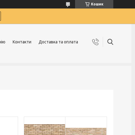
Кошик
нію
Контакти
Доставка та оплата