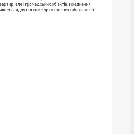
вартир, але і громадських об'єктів. Поєднання
міщень відчуття комфорту і респектабельності.