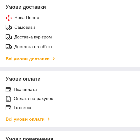
Умови доставки
Нова Пошта
Самовивіз
Доставка кур'єром
Доставка на об'єкт
Всі умови доставки
Умови оплати
Післяплата
Оплата на рахунок
Готівкою
Всі умови оплати
Умови повернення