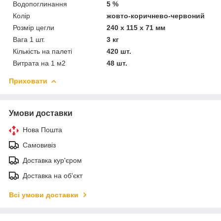
Водопоглинання
5 %
Колір
жовто-коричнево-червоний
Розмір цегли
240 х 115 х 71 мм
Вага 1 шт.
3 кг
Кількість на палеті
420 шт.
Витрата на 1 м2
48 шт.
Приховати
Умови доставки
Нова Пошта
Самовивіз
Доставка кур'єром
Доставка на об'єкт
Всі умови доставки