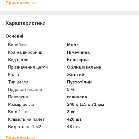
Приховати
Характеристики
Основні
Виробник
Muhr
Країна виробник
Німеччина
Вид цегли
Клінкерна
Призначення цегли
Облицювальна
Колір
Жовтий
Тип цегли
Пустотілий
Водопоглинання
5 %
Поверхня
глянцева
Розмір цегли
240 х 115 х 71 мм
Вага 1 шт.
3 кг
Кількість на палеті
420 шт.
Витрата на 1 м2
48 шт.
Приховати