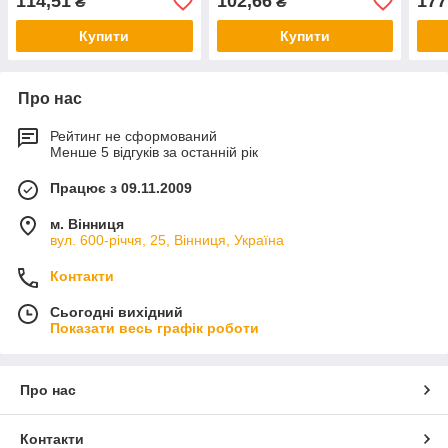
114,51
102,66
177
₴
₴
Купити
Купити
Про нас
Рейтинг не сформований
Менше 5 відгуків за останній рік
Працює з 09.11.2009
м. Вінниця
вул. 600-річчя, 25, Вінниця, Україна
Контакти
Сьогодні вихідний
Показати весь графік роботи
Про нас
Контакти