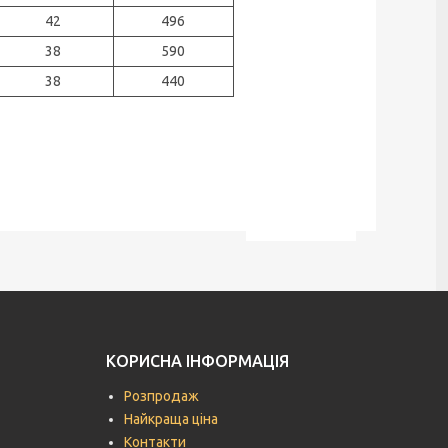
42
496
38
590
38
440
КОРИСНА ІНФОРМАЦІЯ
Розпродаж
Найкраща ціна
Контакти