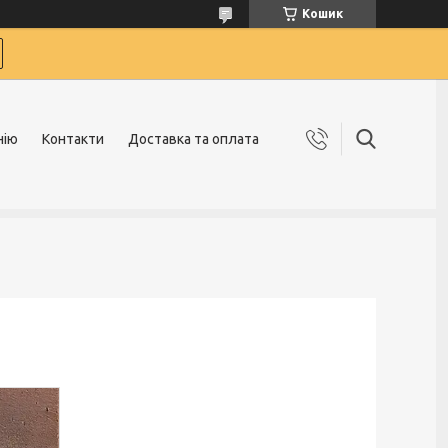
Кошик
нію
Контакти
Доставка та оплата