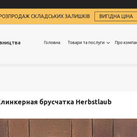
РОЗПРОДАЖ СКЛАДСЬКИХ ЗАЛИШКІВ
ВИГІДНА ЦІНА
івництва
Головна
Товари та послуги
Про компа
линкерная брусчатка Herbstlaub