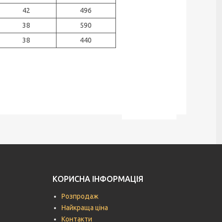
42
496
38
590
38
440
КОРИСНА ІНФОРМАЦІЯ
Розпродаж
Найкраща ціна
Контакти