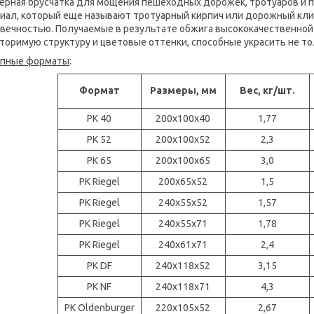
ерная брусчатка для мощения пешеходных дорожек, тротуаров и
иал, который еще называют тротуарный кирпич или дорожный кли
вечностью. Получаемые в результате обжига высококачественно
торимую структуру и цветовые оттенки, способные украсить не то
упные форматы
:
Формат
Размеры, мм
Вес, кг/шт.
PK 40
200x100x40
1,77
PK 52
200x100x52
2,3
PK 65
200x100x65
3,0
PK Riegel
200x65x52
1,5
PK Riegel
240x55x52
1,57
PK Riegel
240x55x71
1,78
PK Riegel
240x61x71
2,4
PK DF
240x118x52
3,15
PK NF
240x118x71
4,3
PK Oldenburger
220x105x52
2,67