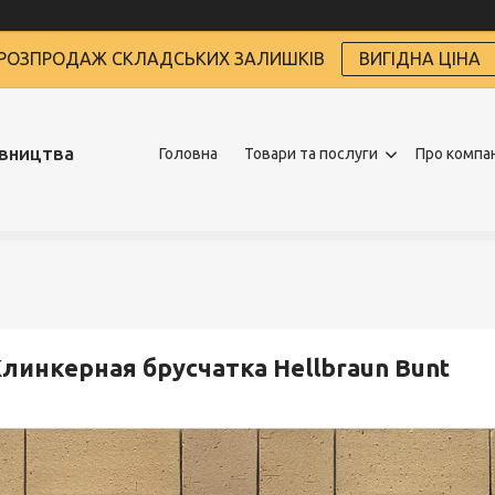
РОЗПРОДАЖ СКЛАДСЬКИХ ЗАЛИШКІВ
ВИГІДНА ЦІНА
івництва
Головна
Товари та послуги
Про компа
линкерная брусчатка Hellbraun Bunt