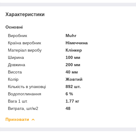
Характеристики
Основні
Виробник
Muhr
Країна виробник
Німеччина
Матеріал виробу
Клінкер
Ширина
100 мм
Довжина
200 мм
Висота
40 мм
Колір
Жовтий
Кількість в упаковці
892 шт.
Водопоглинання
6 %
Вага 1 шт.
1.77 кг
Витрата, шт/м2
48
Приховати