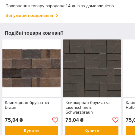
Повернення товару впродовж 14 днів за домовленістю
Всі умови повернення
Подібні товари компанії
Клинкерная брусчатка
Клинкерная брусчатка
Клин
Braun
Eisenschmelz
Rotb
Schwarzbraun
75,04
75,04
75,
₴
₴
Купити
Купити