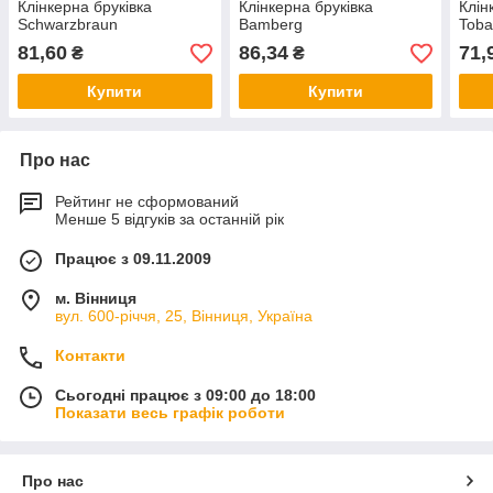
Клінкерна бруківка
Клінкерна бруківка
Клін
Schwarzbraun
Bamberg
Tob
81,60
86,34
71,
₴
₴
Купити
Купити
Про нас
Рейтинг не сформований
Менше 5 відгуків за останній рік
Працює з 09.11.2009
м. Вінниця
вул. 600-річчя, 25, Вінниця, Україна
Контакти
Сьогодні працює з 09:00 до 18:00
Показати весь графік роботи
Про нас