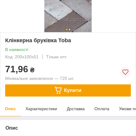
Клінкерна бруківка Toba
В наявності
Код: 200х100х51
Тільки опт
71,96
₴
Мінімальне замовлення — 720 шт.
Купити
Опис
Характеристики
Доставка
Оплата
Умови п
Опис