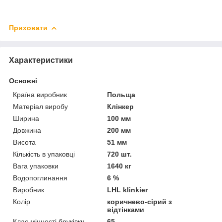
Приховати
Характеристики
Основні
Країна виробник
Польща
Матеріал виробу
Клінкер
Ширина
100 мм
Довжина
200 мм
Висота
51 мм
Кількість в упаковці
720 шт.
Вага упаковки
1640 кг
Водопоглинання
6 %
Виробник
LHL klinkier
Колір
коричнево-сірий з
відтінками
Клас міцності бруківки
65