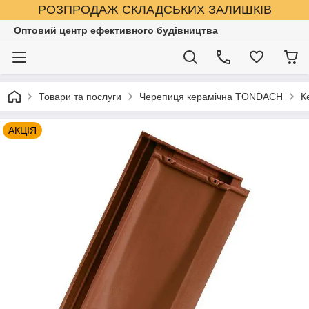
РОЗПРОДАЖ СКЛАДСЬКИХ ЗАЛИШКІВ
Оптовий центр ефективного будівництва
Товари та послуги
Черепиця керамічна TONDACH
К
АКЦІЯ