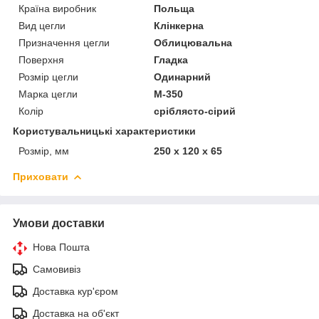
Країна виробник
Польща
Вид цегли
Клінкерна
Призначення цегли
Облицювальна
Поверхня
Гладка
Розмір цегли
Одинарний
Марка цегли
М-350
Колір
сріблясто-сірий
Користувальницькі характеристики
Розмір, мм
250 х 120 х 65
Приховати
Умови доставки
Нова Пошта
Самовивіз
Доставка кур'єром
Доставка на об'єкт