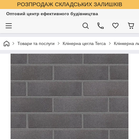
РОЗПРОДАЖ СКЛАДСЬКИХ ЗАЛИШКІВ
Оптовий центр ефективного будівництва
Товари та послуги
Клінерна цегла Terca
Клінкерна л