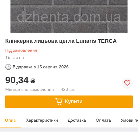
Клінкерна лицьова цегла Lunaris TERCA
Під замовлення
Тільки опт
Відправка з
15 серпня 2026
90,34
₴
Мінімальне замовлення — 420 шт.
Купити
Опис
Характеристики
Доставка
Оплата
Умови п