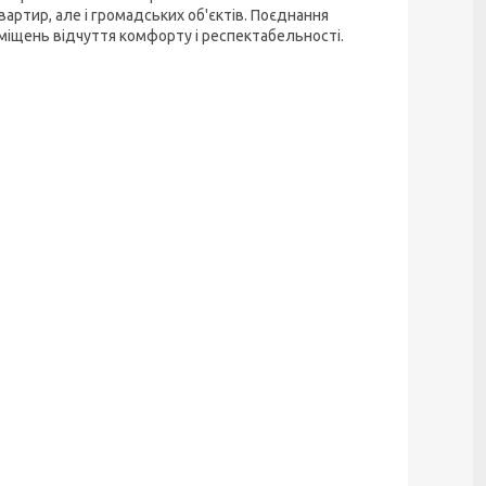
вартир, але і громадських об'єктів. Поєднання
міщень відчуття комфорту і респектабельності.