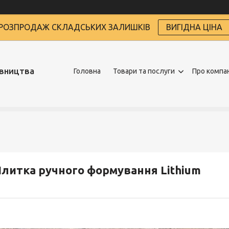
РОЗПРОДАЖ СКЛАДСЬКИХ ЗАЛИШКІВ
ВИГІДНА ЦІНА
івництва
Головна
Товари та послуги
Про компа
литка ручного формування Lithium