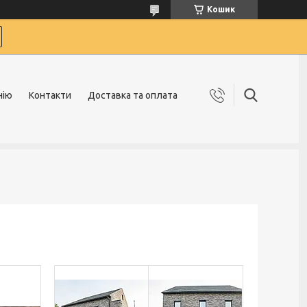
Кошик
нію
Контакти
Доставка та оплата