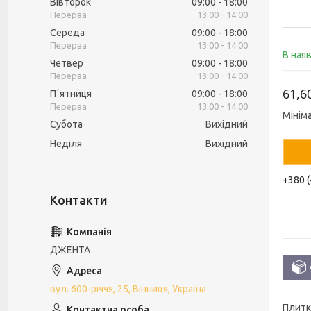
Вівторок
09:00
18:00
13:00
14:00
Середа
09:00
18:00
13:00
14:00
В ная
Четвер
09:00
18:00
13:00
14:00
61,6
Пʼятниця
09:00
18:00
13:00
14:00
Мінім
Субота
Вихідний
Неділя
Вихідний
+380 (
ДЖЕНТА
вул. 600-річчя, 25, Вінниця, Україна
Плитк