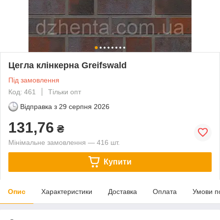
Цегла клінкерна Greifswald
Під замовлення
Код: 461
Тільки опт
Відправка з
29 серпня 2026
131,76
₴
Мінімальне замовлення — 416 шт.
Купити
Опис
Характеристики
Доставка
Оплата
Умови п