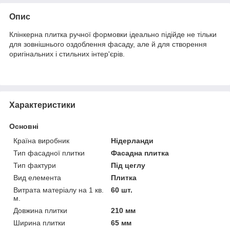
Опис
Клінкерна плитка ручної формовки ідеально підійде не тільки
для зовнішнього оздоблення фасаду, але й для створення
оригінальних і стильних інтер'єрів.
Характеристики
Основні
Країна виробник
Нідерланди
Тип фасадної плитки
Фасадна плитка
Тип фактури
Під цеглу
Вид елемента
Плитка
Витрата матеріалу на 1 кв.
60 шт.
м.
Довжина плитки
210 мм
Ширина плитки
65 мм