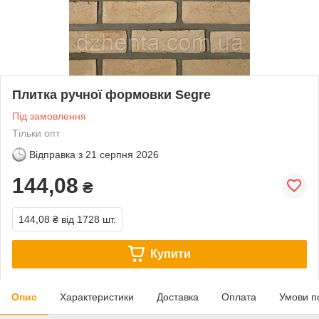
Плитка ручної формовки Segre
Під замовлення
Тільки опт
Відправка з
21 серпня 2026
144,08
₴
144,08 ₴
від 1728 шт.
Купити
Опис
Характеристики
Доставка
Оплата
Умови п