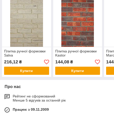
Плитка ручної формовки
Плитка ручної формовки
Плит
Salva
Kastor
Mar
216,12
144,08
144
₴
₴
Купити
Купити
Про нас
Рейтинг не сформований
Менше 5 відгуків за останній рік
Працює з 09.11.2009