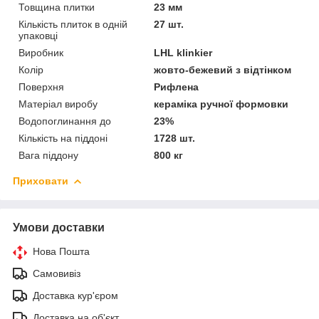
Товщина плитки
23 мм
Кількість плиток в одній
27 шт.
упаковці
Виробник
LHL klinkier
Колір
жовто-бежевий з відтінком
Поверхня
Рифлена
Матеріал виробу
кераміка ручної формовки
Водопоглинання до
23%
Кількість на піддоні
1728 шт.
Вага піддону
800 кг
Приховати
Умови доставки
Нова Пошта
Самовивіз
Доставка кур'єром
Доставка на об'єкт