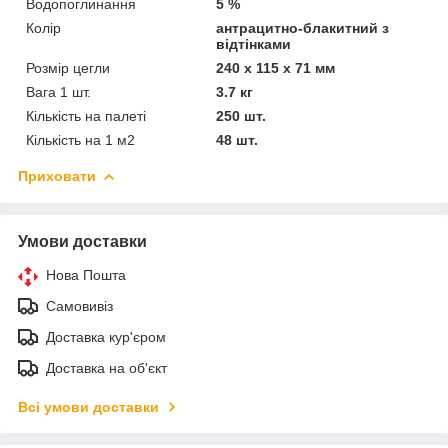
Водопоглинання
5 %
Колір
антрацитно-блакитний з
відтінками
Розмір цегли
240 х 115 х 71 мм
Вага 1 шт.
3.7 кг
Кількість на палеті
250 шт.
Кількість на 1 м2
48 шт.
Приховати
Умови доставки
Нова Пошта
Самовивіз
Доставка кур'єром
Доставка на об'єкт
Всі умови доставки