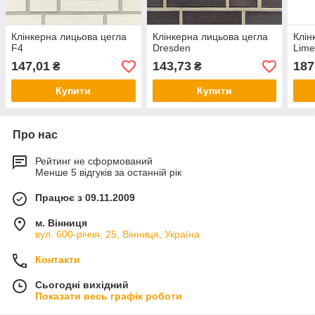
Клінкерна лицьова цегла
Клінкерна лицьова цегла
Клін
F4
Dresden
Lime
147,01
143,73
187
₴
₴
Купити
Купити
Про нас
Рейтинг не сформований
Менше 5 відгуків за останній рік
Працює з 09.11.2009
м. Вінниця
вул. 600-річчя, 25, Вінниця, Україна
Контакти
Сьогодні вихідний
Показати весь графік роботи