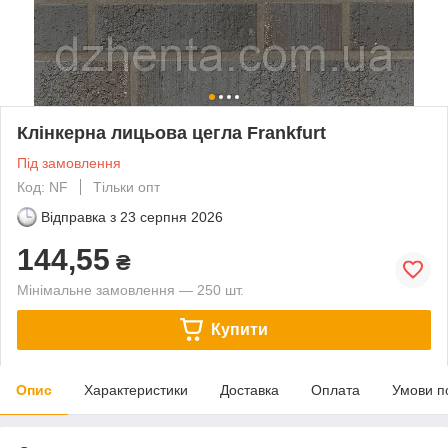
Клінкерна лицьова цегла Frankfurt
Під замовлення
Код: NF
Тільки опт
Відправка з
23 серпня 2026
144,55
₴
Мінімальне замовлення — 250 шт.
Купити
Опис
Характеристики
Доставка
Оплата
Умови п