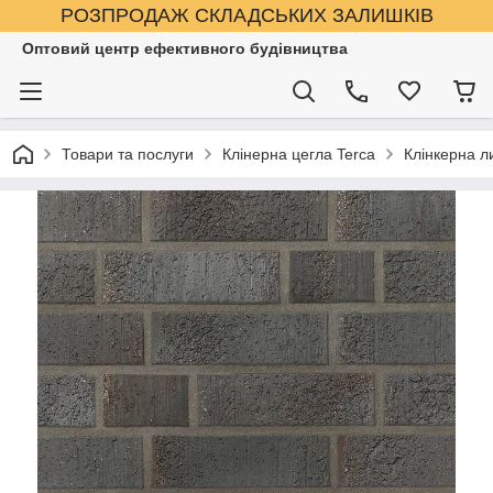
РОЗПРОДАЖ СКЛАДСЬКИХ ЗАЛИШКІВ
Оптовий центр ефективного будівництва
Товари та послуги
Клінерна цегла Terca
Клінкерна л