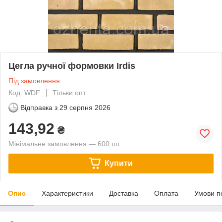
Цегла ручної формовки Irdis
Під замовлення
Код: WDF
Тільки опт
Відправка з
29 серпня 2026
143,92
₴
Мінімальне замовлення — 600 шт.
Купити
Опис
Характеристики
Доставка
Оплата
Умови п