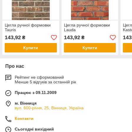
Цегла ручної формовки
Цегла ручної формовки
Цегл
Tauris
Lauda
Kast
143,92
143,92
143
₴
₴
Купити
Купити
Про нас
Рейтинг не сформований
Менше 5 відгуків за останній рік
Працює з 09.11.2009
м. Вінниця
вул. 600-річчя, 25, Вінниця, Україна
Контакти
Сьогодні вихідний