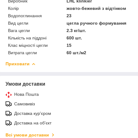
Виробник
LHL klinkier
Колір
жовто-бежевий з відтінком
Водопоглинання
23
Вид цегли
цегла ручного формування
Вага цегли
2.3 кг/шт.
Кількість на піддоні
600 шт.
Клас міцності цегли
15
Витрата цегли
60 шт./м2
Приховати
Умови доставки
Нова Пошта
Самовивіз
Доставка кур'єром
Доставка на об'єкт
Всі умови доставки