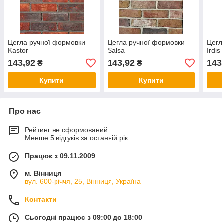
Цегла ручної формовки
Цегла ручної формовки
Цегл
Kastor
Salsa
Irdis
143,92
143,92
143
₴
₴
Купити
Купити
Про нас
Рейтинг не сформований
Менше 5 відгуків за останній рік
Працює з 09.11.2009
м. Вінниця
вул. 600-річчя, 25, Вінниця, Україна
Контакти
Сьогодні працює з 09:00 до 18:00