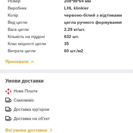
Розмір
208*98*64 мм
Виробник
LHL klinkier
Колір
червоно-білий з відтінками
Вид цегли
цегла ручного формування
Вага цегли
2.29 кг/шт.
Кількість на піддоні
632 шт.
Клас міцності цегли
35
Витрата цегли
60 шт./м2
Приховати
Умови доставки
Нова Пошта
Самовивіз
Доставка кур'єром
Доставка на об'єкт
Всі умови доставки